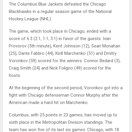
The Columbus Blue Jackets defeated the Chicago
Blackhawks in a regular season game of the National
Hockey League (NHL).
The game, which took place in Chicago, ended with a
score of 6:3 (2:1, 1:1, 3:1) in favor of the guests. Ivan
Provorov (5th minute), Kent Johnson (12), Sean Monahan
(25), Dante Fabbro (44), Kirill Marchenko (51) and Dmitry
Voronkov (59) scored for the winners. Connor Bedard (3),
Craig Smith (24) and Nick Foligno (49) scored for the
hosts.
At the beginning of the second period, Voronkov got into a
fight with Chicago defenseman Connor Murphy after the
American made a hard hit on Marchenko.
Columbus, with 25 points in 23 games, has moved up to
sixth place in the Metropolitan Division standings. The
team has won five of its last six games. Chicago, with 18