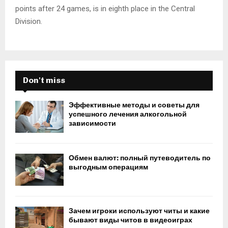
points after 24 games, is in eighth place in the Central
Division.
Don't miss
Эффективные методы и советы для
успешного лечения алкогольной
зависимости
Обмен валют: полный путеводитель по
выгодным операциям
Зачем игроки используют читы и какие
бывают виды читов в видеоиграх