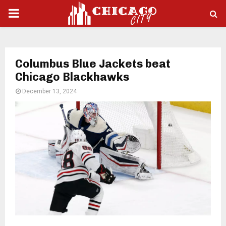
PRIMARY
MENU
Columbus Blue Jackets beat
Chicago Blackhawks
December 13, 2024