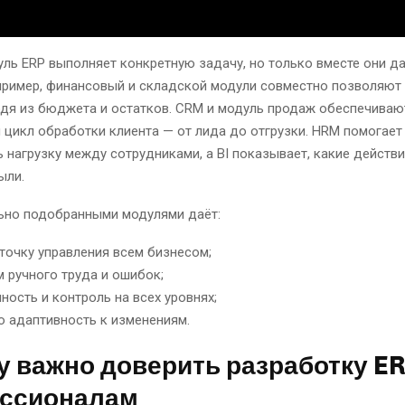
ль ERP выполняет конкретную задачу, но только вместе они д
апример, финансовый и складской модули совместно позволяют
одя из бюджета и остатков. CRM и модуль продаж обеспечиваю
цикл обработки клиента — от лида до отгрузки. HRM помогает
 нагрузку между сотрудниками, а BI показывает, какие действ
ыли.
льно подобранными модулями даёт:
точку управления всем бизнесом;
 ручного труда и ошибок;
ность и контроль на всех уровнях;
 адаптивность к изменениям.
у важно доверить разработку E
ссионалам