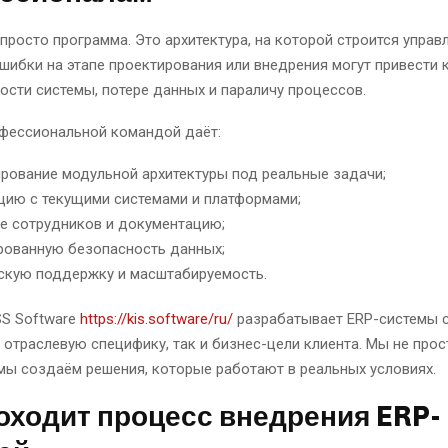
 просто программа. Это архитектура, на которой строится управ
шибки на этапе проектирования или внедрения могут привести 
сти системы, потере данных и параличу процессов.
офессиональной командой даёт:
рование модульной архитектуры под реальные задачи;
цию с текущими системами и платформами;
е сотрудников и документацию;
рованную безопасность данных;
скую поддержку и масштабируемость.
SS Software
https://kis.software/ru/
разрабатывает ERP-системы с
 отраслевую специфику, так и бизнес-цели клиента. Мы не прос
мы создаём решения, которые работают в реальных условиях.
оходит процесс внедрения ERP-