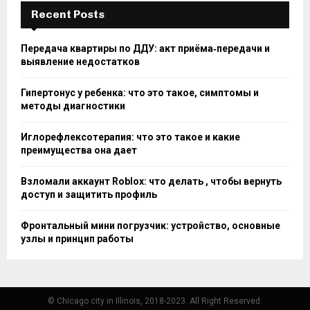
Recent Posts
Передача квартиры по ДДУ: акт приёма‑передачи и
выявление недостатков
Гипертонус у ребенка: что это такое, симптомы и
методы диагностики
Иглорефлексотерапия: что это такое и какие
преимущества она дает
Взломали аккаунт Roblox: что делать , чтобы вернуть
доступ и защитить профиль
Фронтальный мини погрузчик: устройство, основные
узлы и принцип работы
© Chicago city in Illinois, 2018-2023. All Right Reserved.