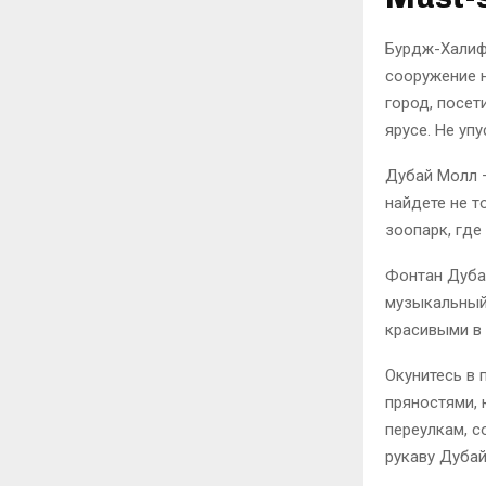
Бурдж-Халиф
сооружение 
город, посет
ярусе. Не уп
Дубай Молл –
найдете не т
зоопарк, где
Фонтан Дуба
музыкальный
красивыми в 
Окунитесь в 
пряностями, 
переулкам, с
рукаву Дубай