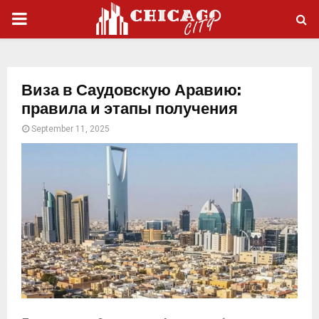
PRIMARY
MENU
Виза в Саудовскую Аравию:
правила и этапы получения
September 11, 2025