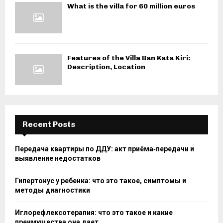
What is the villa for 60 million euros
Features of the Villa Ban Kata Kiri:
Description, Location
Recent Posts
Передача квартиры по ДДУ: акт приёма‑передачи и
выявление недостатков
Гипертонус у ребенка: что это такое, симптомы и
методы диагностики
Иглорефлексотерапия: что это такое и какие
преимущества она дает