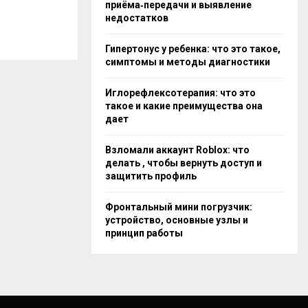
приёма‑передачи и выявление
недостатков
Гипертонус у ребенка: что это такое,
симптомы и методы диагностики
Иглорефлексотерапия: что это
такое и какие преимущества она
дает
Взломали аккаунт Roblox: что
делать , чтобы вернуть доступ и
защитить профиль
Фронтальный мини погрузчик:
устройство, основные узлы и
принцип работы