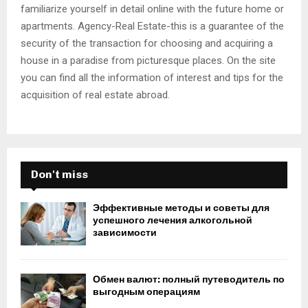
familiarize yourself in detail online with the future home or
apartments. Agency-Real Estate-this is a guarantee of the
security of the transaction for choosing and acquiring a
house in a paradise from picturesque places. On the site
you can find all the information of interest and tips for the
acquisition of real estate abroad.
Don't miss
Эффективные методы и советы для
успешного лечения алкогольной
зависимости
Обмен валют: полный путеводитель по
выгодным операциям