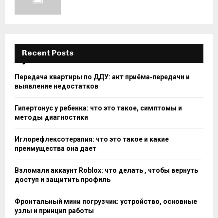
Recent Posts
Передача квартиры по ДДУ: акт приёма‑передачи и
выявление недостатков
Гипертонус у ребенка: что это такое, симптомы и
методы диагностики
Иглорефлексотерапия: что это такое и какие
преимущества она дает
Взломали аккаунт Roblox: что делать , чтобы вернуть
доступ и защитить профиль
Фронтальный мини погрузчик: устройство, основные
узлы и принцип работы