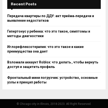
Recent Posts
Передача квартиры по ДДУ: акт приёма‑передачи и
выявление недостатков
Гипертонус у ребенка: что это такое, симптомы и
методы диагностики
Иглорефлексотерапия: что это такое и какие
преимущества она дает
Взломали аккаунт Roblox: что делать , чтобы вернуть
доступ и защитить профиль
Фронтальный мини погрузчик: устройство, основные
узлы и принцип работы
© Chicago city in Illinois, 2018-2023. All Right Reserved.