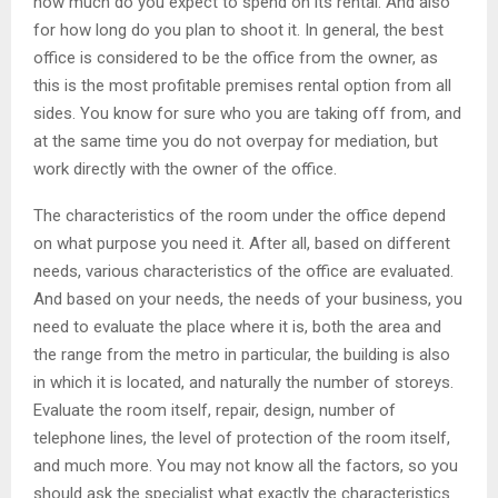
how much do you expect to spend on its rental.
And also
for how long do you plan to shoot it. In general, the best
office is considered to be the office from the owner, as
this is the most profitable premises rental option from all
sides. You know for sure who you are taking off from, and
at the same time you do not overpay for mediation, but
work directly with the owner of the office.
The characteristics of the room under the office depend
on what purpose you need it. After all, based on different
needs, various characteristics of the office are evaluated.
And based on your needs, the needs of your business, you
need to evaluate the place where it is, both the area and
the range from the metro in particular, the building is also
in which it is located, and naturally the number of storeys.
Evaluate the room itself, repair, design, number of
telephone lines, the level of protection of the room itself,
and much more. You may not know all the factors, so you
should ask the specialist what exactly the characteristics